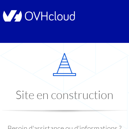
Site en construction
Besoin d'assistance ou d'informations ?